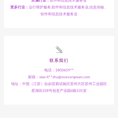
所属行业：
软件和信息技术服务业
更多行业：
运行维护服务,软件和信息技术服务业,信息传输、
软件和信息技术服务业
联系我们
电话：1803659**
邮箱：xiao.4**
zhu@xuesongwan.com
地址：中国（江苏）自由贸易试验区苏州片区苏州工业园区
星湖街328号创意产业园6栋101室